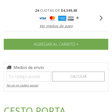
24
CUOTAS DE
$4.349,48
Ver medios de pago
Entregas para el CP:
Medios de envío
CAMBIAR CP
CALCULAR
No sé mi código postal
CESTO PORTA