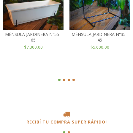
MÉNSULA JARDINERA N°55 -
MÉNSULA JARDINERA N°35 -
65
45
$7.300,00
$5.600,00
RECIBÍ TU COMPRA SUPER RÁPIDO!