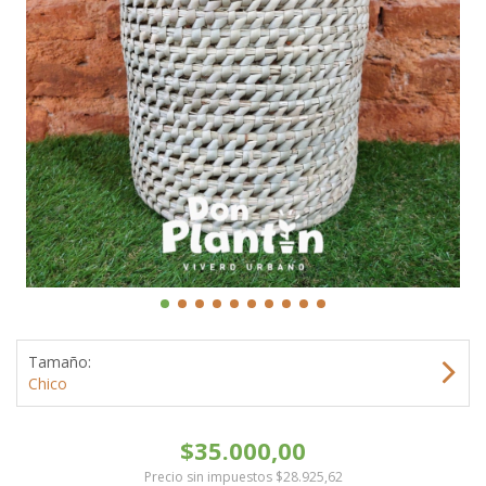
Tamaño:
Chico
$35.000,00
Precio sin impuestos
$28.925,62