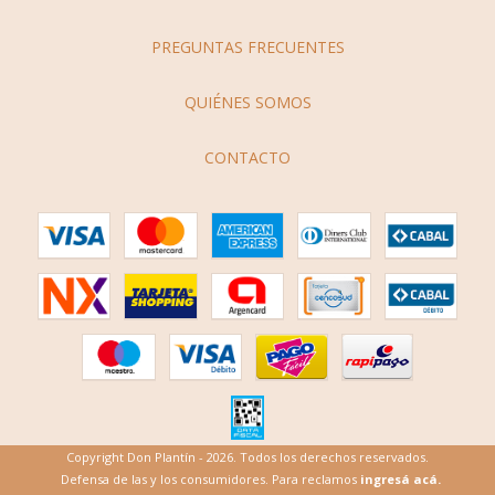
PREGUNTAS FRECUENTES
QUIÉNES SOMOS
CONTACTO
Copyright Don Plantín - 2026. Todos los derechos reservados.
Defensa de las y los consumidores. Para reclamos
ingresá acá.