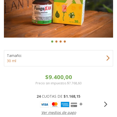
Tamaño:
30 ml
$9.400,00
Precio sin impuestos
$7.768,60
24
CUOTAS DE
$1.168,15
Ver medios de pago