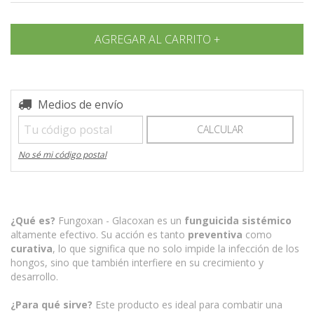
Entregas para el CP:
Medios de envío
CAMBIAR CP
CALCULAR
No sé mi código postal
¿Qué es?
Fungoxan - Glacoxan es un
funguicida sistémico
altamente efectivo. Su acción es tanto
preventiva
como
curativa
, lo que significa que no solo impide la infección de los
hongos, sino que también interfiere en su crecimiento y
desarrollo.
¿Para qué sirve?
Este producto es ideal para combatir una